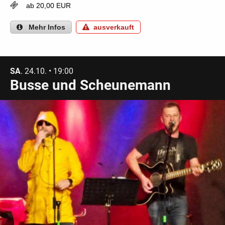
ab 20,00 EUR
Mehr
Infos
ausverkauft
SA
. 24.10. • 19:00
Busse und Scheunemann