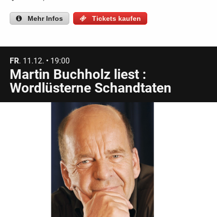
Mehr
Infos
Tickets kaufen
FR
. 11.12. • 19:00
Martin Buchholz liest :
Wordlüsterne Schandtaten