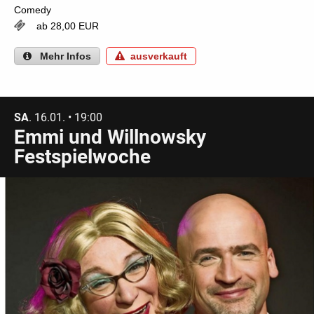
Comedy
ab 28,00 EUR
Mehr
Infos
ausverkauft
SA
. 16.01. • 19:00
Emmi und Willnowsky
Festspielwoche