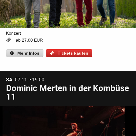
Konzert
ab 27,00 EUR
Mehr
Infos
Tickets kaufen
SA
. 07.11. • 19:00
Dominic Merten in der Kombüse
11