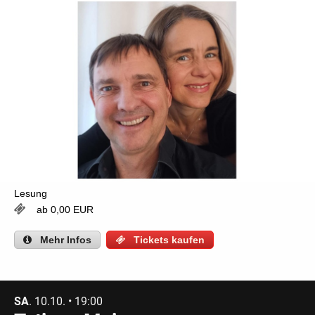
Lesung
ab 0,00 EUR
Mehr
Infos
Tickets kaufen
SA
. 10.10. • 19:00