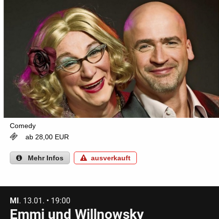
Comedy
ab 28,00 EUR
Mehr
Infos
ausverkauft
MI
. 13.01. • 19:00
Emmi und Willnowsky