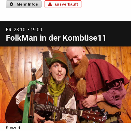
Mehr
Infos
ausverkauft
FR
. 23.10. • 19:00
FolkMan in der Kombüse11
Konzert