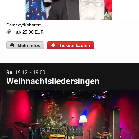
Comedy/Kabarett
ab 25,00 EUR
Mehr
Infos
Tickets kaufen
SA
. 19.12. • 19:00
Weihnachtsliedersingen