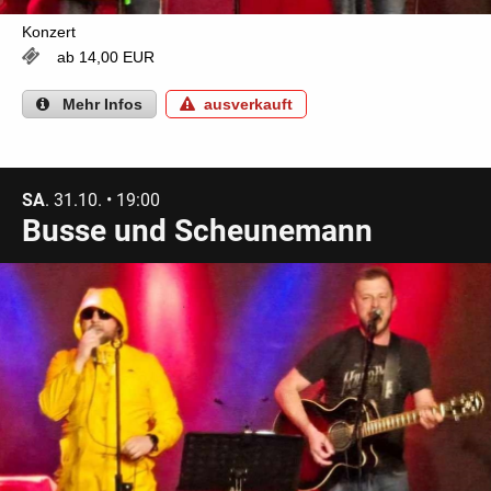
Konzert
ab 14,00 EUR
Mehr
Infos
ausverkauft
SA
. 31.10. • 19:00
Busse und Scheunemann