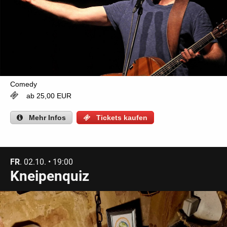
Comedy
ab 25,00 EUR
Mehr
Infos
Tickets kaufen
FR
. 02.10. • 19:00
Kneipenquiz