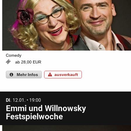
Comedy
ab 28,00 EUR
Mehr
Infos
ausverkauft
DI
. 12.01. • 19:00
Emmi und Willnowsky
Festspielwoche