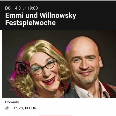
DO
. 14.01. • 19:00
Emmi und Willnowsky
Festspielwoche
Comedy
ab 28,00 EUR