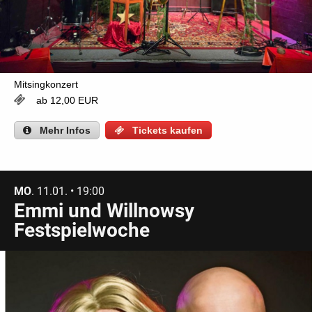
Mitsingkonzert
ab 12,00 EUR
Mehr
Infos
Tickets kaufen
MO
. 11.01. • 19:00
Emmi und Willnowsy
Festspielwoche