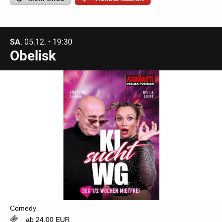
SA
. 05.12. • 19:30
Obelisk
Comedy
ab 24,00 EUR