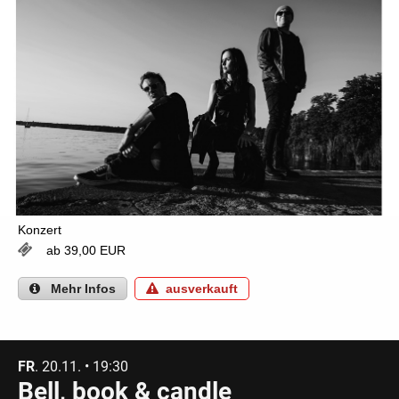
Konzert
ab 39,00 EUR
Mehr
Infos
ausverkauft
FR
. 20.11. • 19:30
Bell, book & candle