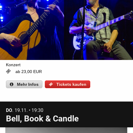
Konzert
ab 23,00 EUR
Mehr
Infos
Tickets kaufen
DO
. 19.11. • 19:30
Bell, Book & Candle