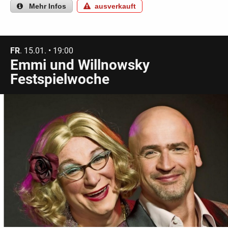
Mehr
Infos
ausverkauft
FR
. 15.01. • 19:00
Emmi und Willnowsky
Festspielwoche