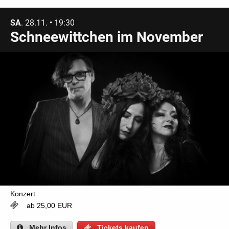
SA
. 28.11. • 19:30
Schneewittchen im November
Konzert
ab 25,00 EUR
Mehr
Infos
Tickets kaufen