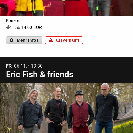
Konzert
ab 14,00 EUR
Mehr
Infos
ausverkauft
FR
. 06.11. • 19:30
Eric Fish & friends