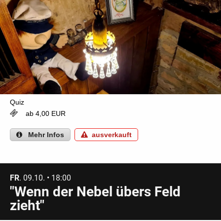
Quiz
ab 4,00 EUR
Mehr
Infos
ausverkauft
FR
. 09.10. • 18:00
"Wenn der Nebel übers Feld
zieht"