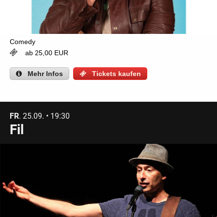
Comedy
ab 25,00 EUR
Mehr
Infos
Tickets kaufen
FR
. 25.09. • 19:30
Fil