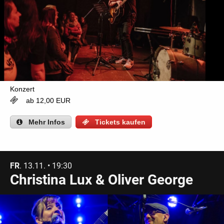
Konzert
ab 12,00 EUR
Mehr
Infos
Tickets kaufen
FR
. 13.11. • 19:30
Christina Lux & Oliver George