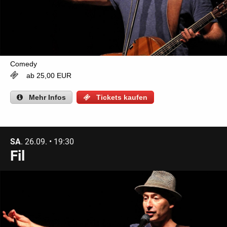
Comedy
ab 25,00 EUR
Mehr
Infos
Tickets kaufen
SA
. 26.09. • 19:30
Fil