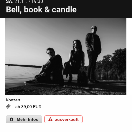
SA
. 21.11. • 19:30
Bell, book & candle
Konzert
ab 39,00 EUR
Mehr
Infos
ausverkauft